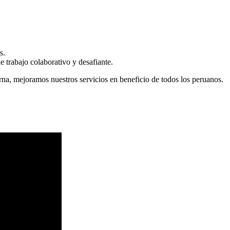
s.
 trabajo colaborativo y desafiante.
erna, mejoramos nuestros servicios en beneficio de todos los peruanos.