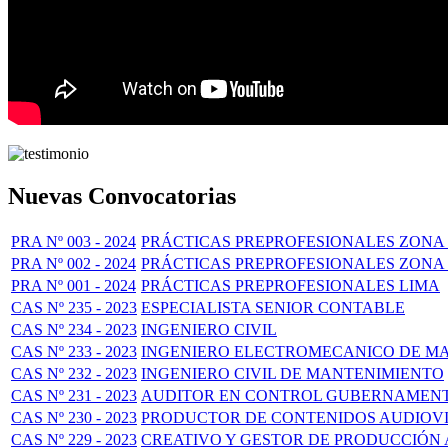
Nuevas Convocatorias
PRA Nº 003 - 2024
PRÁCTICAS PREPROFESIONALES ZONA 
PRA Nº 002 - 2024
PRÁCTICAS PREPROFESIONALES ZONA 
PRA Nº 001 - 2024
PRÁCTICAS PREPROFESIONALES LIMA
CAS Nº 235 - 2023
ESPECIALISTA SENIOR CONTABLE
CAS Nº 234 - 2023
INGENIERO CIVIL
CAS Nº 233 - 2023
INGENIERO ELECTROMECANICO DE M
CAS Nº 232 - 2023
INGENIERO CIVIL DE MANTENIMIENTO
CAS Nº 231 - 2023
AUDITOR EN CONTROL GUBERNAMENTA
CAS Nº 230 - 2023
PRODUCTOR DE CONTENIDOS AUDIOVI
CAS Nº 229 - 2023
CREATIVO Y GESTOR DE PRODUCCIÓN