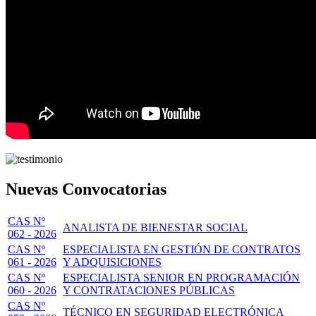
Nuevas Convocatorias
CAS Nº
ANALISTA DE BIENESTAR SOCIAL
062 - 2026
CAS Nº
ESPECIALISTA EN GESTIÓN DE CONTRATOS
061 - 2026
Y ADQUISICIONES
CAS Nº
ESPECIALISTA SENIOR EN PROGRAMACIÓN
060 - 2026
Y CONTRATACIONES PÚBLICAS
CAS Nº
TÉCNICO EN SEGURIDAD ELECTRÓNICA