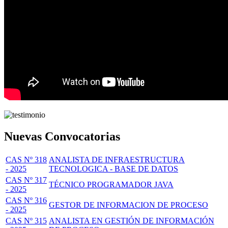
Nuevas Convocatorias
CAS Nº 318
ANALISTA DE INFRAESTRUCTURA
- 2025
TECNOLOGICA - BASE DE DATOS
CAS Nº 317
TÉCNICO PROGRAMADOR JAVA
- 2025
CAS Nº 316
GESTOR DE INFORMACION DE PROCESO
- 2025
CAS Nº 315
ANALISTA EN GESTIÓN DE INFORMACIÓN