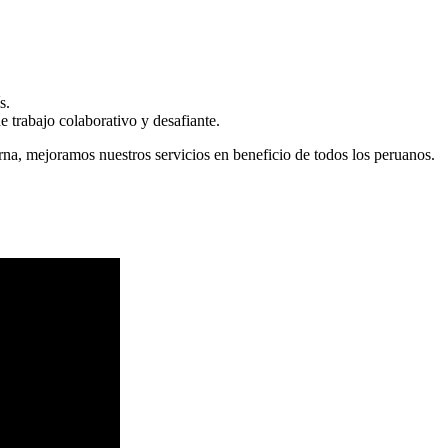
s.
 trabajo colaborativo y desafiante.
erna, mejoramos nuestros servicios en beneficio de todos los peruanos.