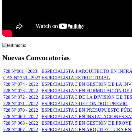
Nuevas Convocatorias
728 N°001 - 2023
ESPECIALISTA 1 ARQUITECTO EN INFR
CAS Nº 359 - 2022
ESPECIALISTA ESTRUCTURAL
728 Nº 074 - 2022
ESPECIALISTA 3 EN GESTIÓN DE LA IN
728 Nº 073 - 2022
ESPECIALISTA 3 EN FORMULACIÓN DE
728 Nº 072 - 2022
ESPECIALISTA 3 DE LA DIVISIÓN DE T
728 Nº 071 - 2022
ESPECIALISTA 3 DE CONTROL PREVIO
728 Nº 070 - 2022
ESPECIALISTA 2 EN PRESUPUESTO PÚB
728 Nº 069 - 2022
ESPECIALISTA 5 EN INSTALACIONES S
728 Nº 068 - 2022
ESPECIALISTA 5 EN GESTIÓN DE PROY
728 Nº 067 - 2022
ESPECIALISTA 5 EN ARQUITECTURA EN