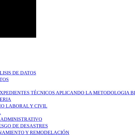
ISIS DE DATOS
CTOS
EXPEDIENTES TÉCNICOS APLICANDO LA METODOLOGIA B
ERIA
O LABORAL Y CIVIL
A
 ADMINISTRATIVO
IESGO DE DESASTRES
ONAMIENTO Y REMODELACIÓN