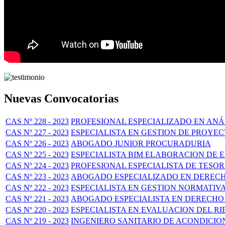
Nuevas Convocatorias
CAS Nº 228 - 2023
PROFESIONAL ESPECIALIZADO EN ANÁL
CAS Nº 227 - 2023
ESPECIALISTA EN GESTION DE PROYE
CAS Nº 226 - 2023
ABOGADO JUNIOR PROCURADURIA
CAS Nº 225 - 2023
ESPECIALISTA BIM ELABORACION DE 
CAS Nº 224 - 2023
PROFESIONAL ESPECIALISTA DE TESOR
CAS Nº 223 - 2023
ABOGADO ESPECIALIZADO EN DERECH
CAS Nº 222 - 2023
ESPECIALISTA EN GESTION NORMATIV
CAS Nº 221 - 2023
ABOGADO ESPECIALISTA EN DERECHO
CAS Nº 220 - 2023
ESPECIALISTA EN EVALUACION DEL R
CAS Nº 219 - 2023
INGENIERO SANITARIO DE ACONDICI