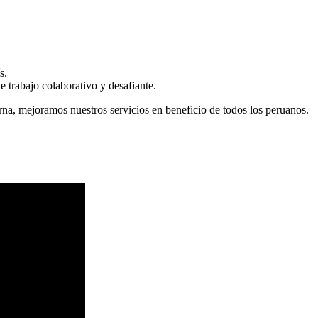
s.
 trabajo colaborativo y desafiante.
erna, mejoramos nuestros servicios en beneficio de todos los peruanos.