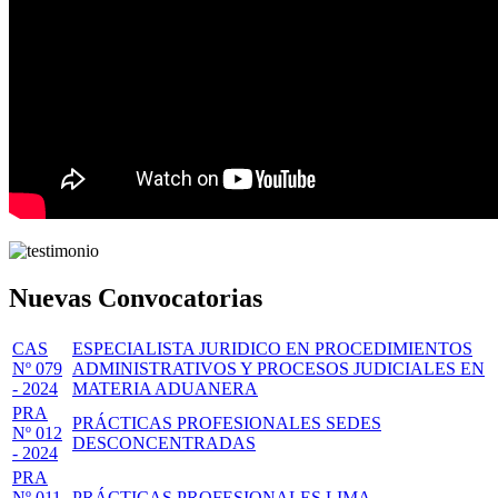
Nuevas Convocatorias
CAS
ESPECIALISTA JURIDICO EN PROCEDIMIENTOS
Nº 079
ADMINISTRATIVOS Y PROCESOS JUDICIALES EN
- 2024
MATERIA ADUANERA
PRA
PRÁCTICAS PROFESIONALES SEDES
Nº 012
DESCONCENTRADAS
- 2024
PRA
Nº 011
PRÁCTICAS PROFESIONALES LIMA