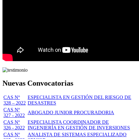
Nuevas Convocatorias
CAS Nº
ESPECIALISTA EN GESTIÓN DEL RIESGO DE
328 – 2022
DESASTRES
CAS Nº
ABOGADO JUNIOR PROCURADORIA
327 - 2022
CAS Nº
ESPECIALISTA COORDINADOR DE
326 - 2022
INGENIERÍA EN GESTIÓN DE INVERSIONES
CAS Nº
ANALISTA DE SISTEMAS ESPECIALIZADO