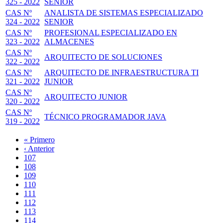
325 - 2022
SENIOR
CAS Nº
ANALISTA DE SISTEMAS ESPECIALIZADO
324 - 2022
SENIOR
CAS Nº
PROFESIONAL ESPECIALIZADO EN
323 - 2022
ALMACENES
CAS Nº
ARQUITECTO DE SOLUCIONES
322 - 2022
CAS Nº
ARQUITECTO DE INFRAESTRUCTURA TI
321 - 2022
JUNIOR
CAS Nº
ARQUITECTO JUNIOR
320 - 2022
CAS Nº
TÉCNICO PROGRAMADOR JAVA
319 - 2022
Primera
« Primero
página
Página
‹ Anterior
Paginación
anterior
Page
107
Page
108
Page
109
Page
110
Página
111
actual
Page
112
Page
113
Page
114