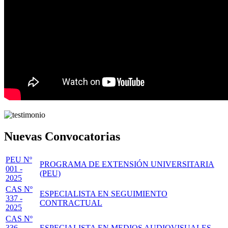
Nuevas Convocatorias
PEU Nº
PROGRAMA DE EXTENSIÓN UNIVERSITARIA
001 -
(PEU)
2025
CAS Nº
ESPECIALISTA EN SEGUIMIENTO
337 -
CONTRACTUAL
2025
CAS Nº
336 -
ESPECIALISTA EN MEDIOS AUDIOVISUALES