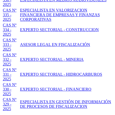
2025
CAS Nº
ESPECIALISTA EN VALORIZACION
335 -
FINANCIERA DE EMPRESAS Y FINANZAS
2025
CORPORATIVAS
CAS Nº
334 -
EXPERTO SECTORIAL - CONSTRUCCION
2025
CAS Nº
333 -
ASESOR LEGAL EN FISCALIZACIÓN
2025
CAS Nº
332 -
EXPERTO SECTORIAL - MINERIA
2025
CAS Nº
331 -
EXPERTO SECTORIAL - HIDROCARBUROS
2025
CAS Nº
330 -
EXPERTO SECTORIAL - FINANCIERO
2025
CAS Nº
ESPECIALISTA EN GESTIÓN DE INFORMACIÓN
329 -
DE PROCESOS DE FISCALIZACION
2025