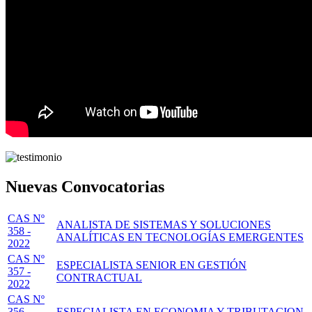
Nuevas Convocatorias
CAS Nº
ANALISTA DE SISTEMAS Y SOLUCIONES
358 -
ANALÍTICAS EN TECNOLOGÍAS EMERGENTES
2022
CAS Nº
ESPECIALISTA SENIOR EN GESTIÓN
357 -
CONTRACTUAL
2022
CAS Nº
356 -
ESPECIALISTA EN ECONOMIA Y TRIBUTACION