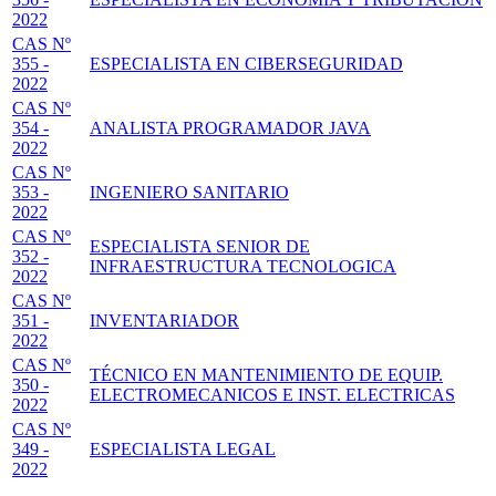
2022
CAS Nº
355 -
ESPECIALISTA EN CIBERSEGURIDAD
2022
CAS Nº
354 -
ANALISTA PROGRAMADOR JAVA
2022
CAS Nº
353 -
INGENIERO SANITARIO
2022
CAS Nº
ESPECIALISTA SENIOR DE
352 -
INFRAESTRUCTURA TECNOLOGICA
2022
CAS Nº
351 -
INVENTARIADOR
2022
CAS Nº
TÉCNICO EN MANTENIMIENTO DE EQUIP.
350 -
ELECTROMECANICOS E INST. ELECTRICAS
2022
CAS Nº
349 -
ESPECIALISTA LEGAL
2022