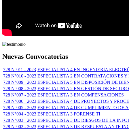
Nuevas Convocatorias
728 N°011 - 2023
ESPECIALISTA 4 EN INGENIERÍA ELECT
728 N°010 - 2023
ESPECIALISTA 2 EN CONTRATACIONES 
728 N°009 - 2023
ESPECIALISTA 5 EN DISPOSICIÓN DE BI
728 N°008 - 2023
ESPECIALISTA 2 EN GESTIÓN DE SEGUR
728 N°007 - 2023
ESPECIALISTA 3 EN COMPENSACIONES
728 N°006 - 2023
ESPECIALISTA 4 DE PROYECTOS Y PROC
728 N°005 - 2023
ESPECIALISTA 4 DE CUMPLIMIENTO DE
728 N°004 - 2023
ESPECIALISTA 3 FORENSE TI
728 N°003 - 2023
ESPECIALISTA 3 DE RIESGOS DE LA INF
728 N°002 - 2023
ESPECIALISTA 3 DE RESPUESTA ANTE IN