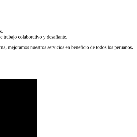
s.
 trabajo colaborativo y desafiante.
erna, mejoramos nuestros servicios en beneficio de todos los peruanos.