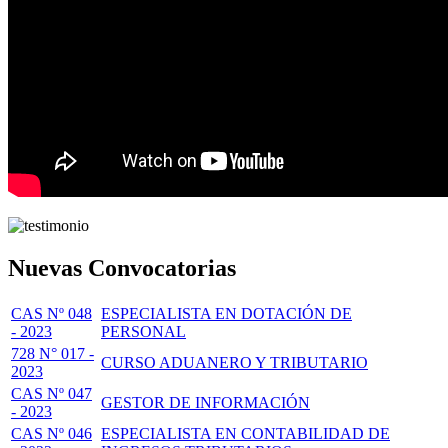
Nuevas Convocatorias
CAS Nº 048
ESPECIALISTA EN DOTACIÓN DE
- 2023
PERSONAL
728 N° 017 -
CURSO ADUANERO Y TRIBUTARIO
2023
CAS Nº 047
GESTOR DE INFORMACIÓN
- 2023
CAS Nº 046
ESPECIALISTA EN CONTABILIDAD DE