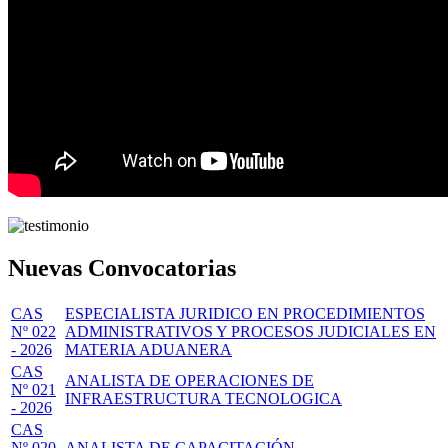
Nuevas Convocatorias
CAS
ESPECIALISTA JURIDICO EN PROCEDIMIENTOS
Nº 022
ADMINISTRATIVOS Y PROCESOS JUDICIALES EN
- 2026
MATERIA ADUANERA
CAS
ANALISTA DE OPERACIONES DE
Nº 021
INFRAESTRUCTURA TECNOLOGICA
- 2026
CAS
Nº 020
ANALISTA DE CAPACITACIÓN