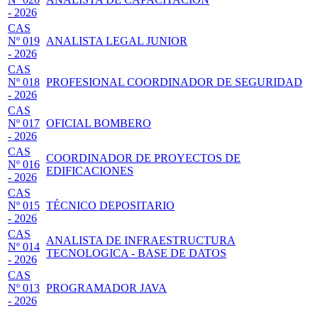
- 2026
CAS
Nº 019
ANALISTA LEGAL JUNIOR
- 2026
CAS
Nº 018
PROFESIONAL COORDINADOR DE SEGURIDAD
- 2026
CAS
Nº 017
OFICIAL BOMBERO
- 2026
CAS
COORDINADOR DE PROYECTOS DE
Nº 016
EDIFICACIONES
- 2026
CAS
Nº 015
TÉCNICO DEPOSITARIO
- 2026
CAS
ANALISTA DE INFRAESTRUCTURA
Nº 014
TECNOLOGICA - BASE DE DATOS
- 2026
CAS
Nº 013
PROGRAMADOR JAVA
- 2026