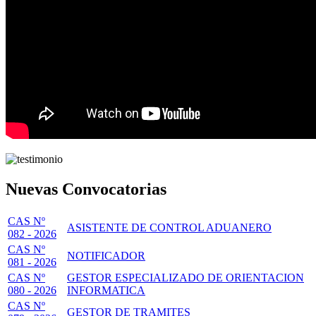
Nuevas Convocatorias
CAS Nº
ASISTENTE DE CONTROL ADUANERO
082 - 2026
CAS Nº
NOTIFICADOR
081 - 2026
CAS Nº
GESTOR ESPECIALIZADO DE ORIENTACION
080 - 2026
INFORMATICA
CAS Nº
GESTOR DE TRAMITES