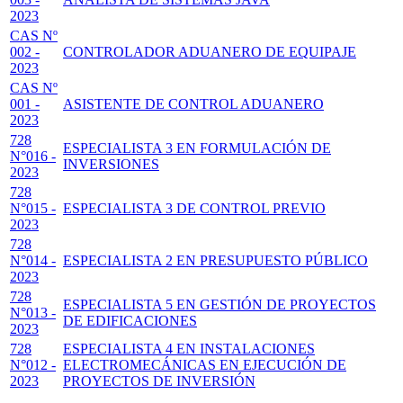
2023
CAS Nº
002 -
CONTROLADOR ADUANERO DE EQUIPAJE
2023
CAS Nº
001 -
ASISTENTE DE CONTROL ADUANERO
2023
728
ESPECIALISTA 3 EN FORMULACIÓN DE
N°016 -
INVERSIONES
2023
728
N°015 -
ESPECIALISTA 3 DE CONTROL PREVIO
2023
728
N°014 -
ESPECIALISTA 2 EN PRESUPUESTO PÚBLICO
2023
728
ESPECIALISTA 5 EN GESTIÓN DE PROYECTOS
N°013 -
DE EDIFICACIONES
2023
728
ESPECIALISTA 4 EN INSTALACIONES
N°012 -
ELECTROMECÁNICAS EN EJECUCIÓN DE
2023
PROYECTOS DE INVERSIÓN