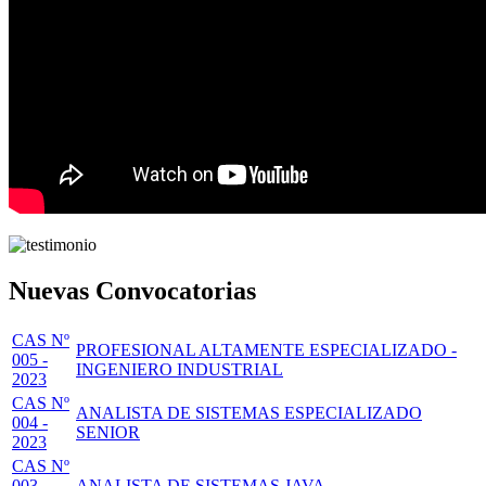
Nuevas Convocatorias
CAS Nº
PROFESIONAL ALTAMENTE ESPECIALIZADO -
005 -
INGENIERO INDUSTRIAL
2023
CAS Nº
ANALISTA DE SISTEMAS ESPECIALIZADO
004 -
SENIOR
2023
CAS Nº
003 -
ANALISTA DE SISTEMAS JAVA