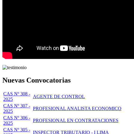
Nuevas Convocatorias
CAS Nº 308 -
AGENTE DE CONTROL
2025
CAS Nº 307 -
PROFESIONAL ANALISTA ECONOMICO
2025
CAS Nº 306 -
PROFESIONAL EN CONTRATACIONES
2025
CAS Nº 305 -
INSPECTOR TRIBUTARIO - I LIMA