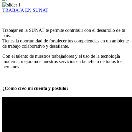
TRABAJA EN SUNAT
Trabajar en la SUNAT te permite contribuir con el desarrollo de tu
país.
Tienes la oportunidad de fortalecer tus competencias en un ambiente
de trabajo colaborativo y desafiante.
Con el talento de nuestros trabajadores y el uso de la tecnología
moderna, mejoramos nuestros servicios en beneficio de todos los
peruanos.
¿Cómo creo mi cuenta y postulo?