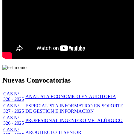
Nuevas Convocatorias
CAS Nº
ANALISTA ECONOMICO EN AUDITORIA
328 - 2025
CAS Nº
ESPECIALISTA INFORMATICO EN SOPORTE
327 - 2025
DE GESTION E INFORMACION
CAS Nº
PROFESIONAL INGENIERO METALÚRGICO
326 - 2025
CAS Nº
ARQUITECTO TI SENIOR