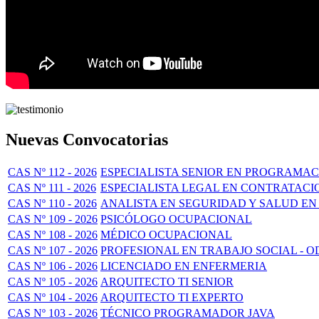
Nuevas Convocatorias
CAS Nº 112 - 2026
ESPECIALISTA SENIOR EN PROGRAMAC
CAS Nº 111 - 2026
ESPECIALISTA LEGAL EN CONTRATACI
CAS Nº 110 - 2026
ANALISTA EN SEGURIDAD Y SALUD EN
CAS Nº 109 - 2026
PSICÓLOGO OCUPACIONAL
CAS Nº 108 - 2026
MÉDICO OCUPACIONAL
CAS Nº 107 - 2026
PROFESIONAL EN TRABAJO SOCIAL - O
CAS Nº 106 - 2026
LICENCIADO EN ENFERMERIA
CAS Nº 105 - 2026
ARQUITECTO TI SENIOR
CAS Nº 104 - 2026
ARQUITECTO TI EXPERTO
CAS Nº 103 - 2026
TÉCNICO PROGRAMADOR JAVA