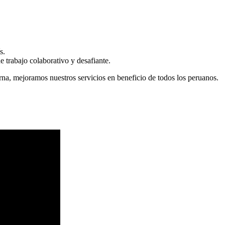
s.
 trabajo colaborativo y desafiante.
erna, mejoramos nuestros servicios en beneficio de todos los peruanos.