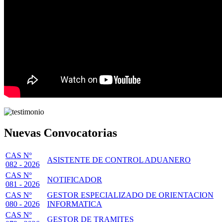
Nuevas Convocatorias
CAS Nº
ASISTENTE DE CONTROL ADUANERO
082 - 2026
CAS Nº
NOTIFICADOR
081 - 2026
CAS Nº
GESTOR ESPECIALIZADO DE ORIENTACION
080 - 2026
INFORMATICA
CAS Nº
GESTOR DE TRAMITES