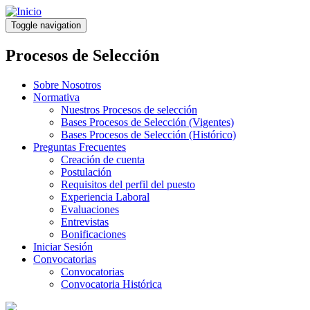
Pasar
al
Toggle navigation
contenido
principal
Procesos de Selección
Sobre Nosotros
Normativa
Nuestros Procesos de selección
Bases Procesos de Selección (Vigentes)
Bases Procesos de Selección (Histórico)
Preguntas Frecuentes
Creación de cuenta
Postulación
Requisitos del perfil del puesto
Experiencia Laboral
Evaluaciones
Entrevistas
Bonificaciones
Iniciar Sesión
Convocatorias
Convocatorias
Convocatoria Histórica