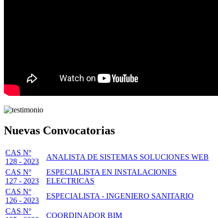
Nuevas Convocatorias
CAS Nº
ANALISTA DE SISTEMAS SOLUCIONES WEB
128 - 2023
CAS Nº
ESPECIALISTA EN INSTALACIONES
127 - 2023
ELECTRICAS
CAS Nº
ESPECIALISTA - INGENIERO SANITARIO
126 - 2023
CAS Nº
COORDINADOR BIM