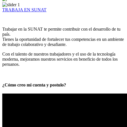
TRABAJA EN SUNAT
Trabajar en la SUNAT te permite contribuir con el desarrollo de tu
país.
Tienes la oportunidad de fortalecer tus competencias en un ambiente
de trabajo colaborativo y desafiante.
Con el talento de nuestros trabajadores y el uso de la tecnología
moderna, mejoramos nuestros servicios en beneficio de todos los
peruanos.
¿Cómo creo mi cuenta y postulo?