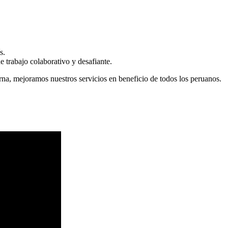
s.
 trabajo colaborativo y desafiante.
erna, mejoramos nuestros servicios en beneficio de todos los peruanos.