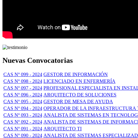
Nuevas Convocatorias
CAS Nº 099 - 2024
GESTOR DE INFORMACIÓN
CAS Nº 098 - 2024
LICENCIADO EN ENFERMERÍA
CAS Nº 097 - 2024
PROFESIONAL ESPECIALISTA EN INSTA
CAS Nº 096 - 2024
ARQUITECTO DE SOLUCIONES
CAS Nº 095 - 2024
GESTOR DE MESA DE AYUDA
CAS Nº 094 - 2024
OPERADOR DE LA INFRAESTRUCTURA
CAS Nº 093 - 2024
ANALISTA DE SISTEMAS EN TECNOLOG
CAS Nº 092 - 2024
ANALISTA DE SISTEMAS DE INFORMAC
CAS Nº 091 - 2024
ARQUITECTO TI
CAS Nº 090 - 2024
ANALISTA DE SISTEMAS ESPECIALIZAD