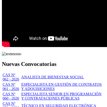
Nuevas Convocatorias
CAS Nº
ANALISTA DE BIENESTAR SOCIAL
062 - 2026
CAS Nº
ESPECIALISTA EN GESTIÓN DE CONTRATOS
061 - 2026
Y ADQUISICIONES
CAS Nº
ESPECIALISTA SENIOR EN PROGRAMACIÓN
060 - 2026
Y CONTRATACIONES PÚBLICAS
CAS Nº
TÉCNICO EN SEGURIDAD ELECTRÓNICA