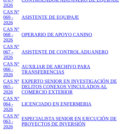
2026
CAS Nº
069 -
ASISTENTE DE EQUIPAJE
2026
CAS Nº
068 -
OPERARIO DE APOYO CANINO
2026
CAS Nº
067 -
ASISTENTE DE CONTROL ADUANERO
2026
CAS Nº
AUXILIAR DE ARCHIVO PARA
066 -
TRANSFERENCIAS
2026
CAS Nº
EXPERTO SENIOR EN INVESTIGACIÓN DE
065 -
DELITOS CONEXOS VINCULADOS AL
2026
COMERCIO EXTERIOR
CAS Nº
064 -
LICENCIADO EN ENFERMERIA
2026
CAS Nº
ESPECIALISTA SENIOR EN EJECUCIÓN DE
063 -
PROYECTOS DE INVERSIÓN
2026