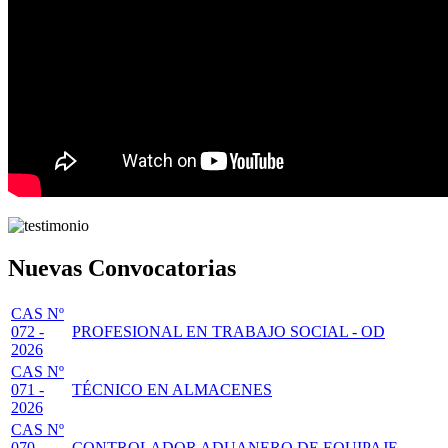
Nuevas Convocatorias
CAS Nº
072 -
PROFESIONAL EN TRABAJO SOCIAL - OD
2026
CAS Nº
071 -
TÉCNICO EN ALMACENES
2026
CAS Nº
070 -
CONTROLADOR ADUANERO DE EQUIPAJE