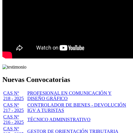
Nuevas Convocatorias
CAS Nº
PROFESIONAL EN COMUNICACIÓN Y
218 - 2025
DISEÑO GRÁFICO
CAS Nº
CONTROLADOR DE BIENES - DEVOLUCIÓN
217 - 2025
IGV A TURISTAS
CAS Nº
TÉCNICO ADMINISTRATIVO
216 - 2025
CAS Nº
GESTOR DE ORIENTACIÓN TRIBUTARIA