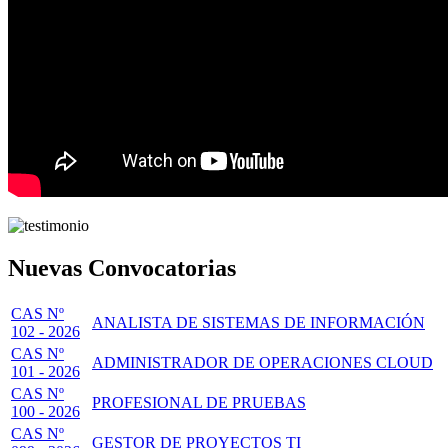
Nuevas Convocatorias
CAS Nº
ANALISTA DE SISTEMAS DE INFORMACIÓN
102 - 2026
CAS Nº
ADMINISTRADOR DE OPERACIONES CLOUD
101 - 2026
CAS Nº
PROFESIONAL DE PRUEBAS
100 - 2026
CAS Nº
GESTOR DE PROYECTOS TI