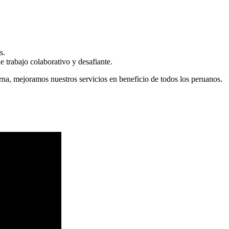
s.
 trabajo colaborativo y desafiante.
erna, mejoramos nuestros servicios en beneficio de todos los peruanos.