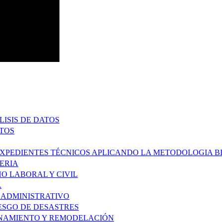
ISIS DE DATOS
CTOS
EXPEDIENTES TÉCNICOS APLICANDO LA METODOLOGIA B
ERIA
O LABORAL Y CIVIL
A
 ADMINISTRATIVO
IESGO DE DESASTRES
ONAMIENTO Y REMODELACIÓN