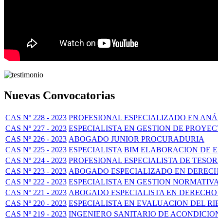
Nuevas Convocatorias
CAS Nº 228 - 2023
PROFESIONAL ESPECIALIZADO EN ANÁL
CAS Nº 227 - 2023
ESPECIALISTA EN GESTION DE PROYE
CAS Nº 226 - 2023
ABOGADO JUNIOR PROCURADURIA
CAS Nº 225 - 2023
ESPECIALISTA BIM ELABORACION DE 
CAS Nº 224 - 2023
PROFESIONAL ESPECIALISTA DE TESOR
CAS Nº 223 - 2023
ABOGADO ESPECIALIZADO EN DERECH
CAS Nº 222 - 2023
ESPECIALISTA EN GESTION NORMATIV
CAS Nº 221 - 2023
ABOGADO ESPECIALISTA EN DERECHO
CAS Nº 220 - 2023
ESPECIALISTA EN EVALUACION DEL R
CAS Nº 219 - 2023
INGENIERO SANITARIO DE ACONDICI