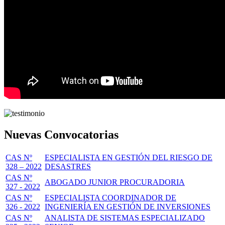
Nuevas Convocatorias
CAS Nº
ESPECIALISTA EN GESTIÓN DEL RIESGO DE
328 – 2022
DESASTRES
CAS Nº
ABOGADO JUNIOR PROCURADORIA
327 - 2022
CAS Nº
ESPECIALISTA COORDINADOR DE
326 - 2022
INGENIERÍA EN GESTIÓN DE INVERSIONES
CAS Nº
ANALISTA DE SISTEMAS ESPECIALIZADO