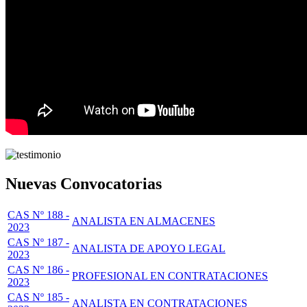
Nuevas Convocatorias
CAS Nº 188 -
ANALISTA EN ALMACENES
2023
CAS Nº 187 -
ANALISTA DE APOYO LEGAL
2023
CAS Nº 186 -
PROFESIONAL EN CONTRATACIONES
2023
CAS Nº 185 -
ANALISTA EN CONTRATACIONES