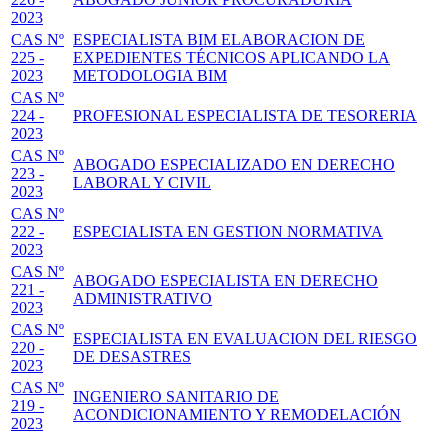
2023
CAS Nº
ESPECIALISTA BIM ELABORACION DE
225 -
EXPEDIENTES TÉCNICOS APLICANDO LA
2023
METODOLOGIA BIM
CAS Nº
224 -
PROFESIONAL ESPECIALISTA DE TESORERIA
2023
CAS Nº
ABOGADO ESPECIALIZADO EN DERECHO
223 -
LABORAL Y CIVIL
2023
CAS Nº
222 -
ESPECIALISTA EN GESTION NORMATIVA
2023
CAS Nº
ABOGADO ESPECIALISTA EN DERECHO
221 -
ADMINISTRATIVO
2023
CAS Nº
ESPECIALISTA EN EVALUACION DEL RIESGO
220 -
DE DESASTRES
2023
CAS Nº
INGENIERO SANITARIO DE
219 -
ACONDICIONAMIENTO Y REMODELACIÓN
2023