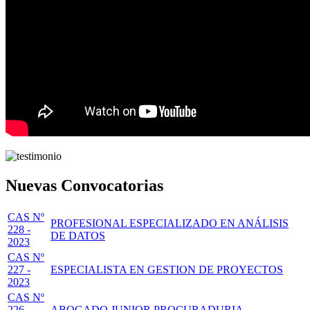
Nuevas Convocatorias
CAS Nº
PROFESIONAL ESPECIALIZADO EN ANÁLISIS
228 -
DE DATOS
2023
CAS Nº
227 -
ESPECIALISTA EN GESTION DE PROYECTOS
2023
CAS Nº
226 -
ABOGADO JUNIOR PROCURADURIA