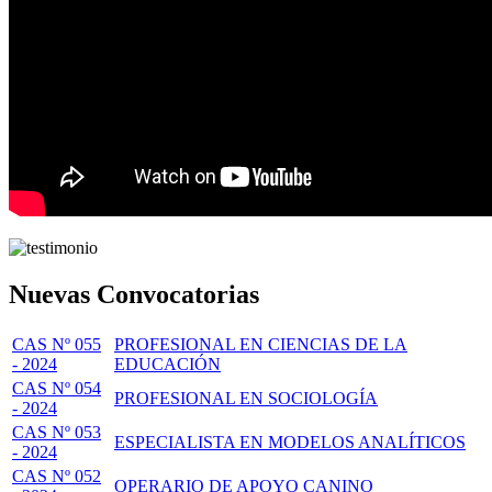
Nuevas Convocatorias
CAS Nº 055
PROFESIONAL EN CIENCIAS DE LA
- 2024
EDUCACIÓN
CAS Nº 054
PROFESIONAL EN SOCIOLOGÍA
- 2024
CAS Nº 053
ESPECIALISTA EN MODELOS ANALÍTICOS
- 2024
CAS Nº 052
OPERARIO DE APOYO CANINO