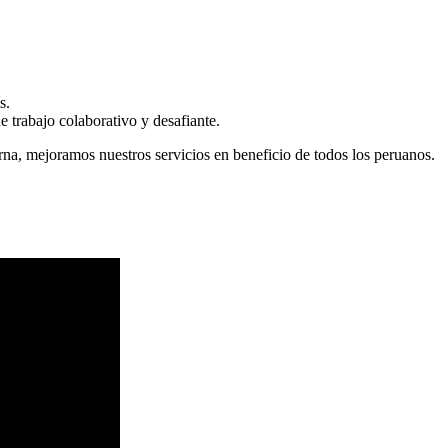
s.
 trabajo colaborativo y desafiante.
erna, mejoramos nuestros servicios en beneficio de todos los peruanos.