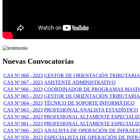
Nuevas Convocatorias
CAS Nº 068 - 2023
GESTOR DE ORIENTACIÓN TRIBUTARIA
CAS Nº 067 - 2023
ASISTENTE ADMINISTRATIVO
CAS Nº 066 - 2023
COORDINADOR DE PROGRAMAS MASI
CAS Nº 065 - 2023
GESTOR DE ORIENTACIÓN TRIBUTARIA
CAS Nº 064 - 2023
TÉCNICO DE SOPORTE INFORMÁTICO
CAS Nº 063 - 2023
PROFESIONAL ANALISTA ESTADÍSTICO
CAS Nº 062 - 2023
PROFESIONAL ALTAMENTE ESPECIALIZ
CAS Nº 061 - 2023
PROFESIONAL ALTAMENTE ESPECIALI
CAS Nº 060 - 2023
ANALISTA DE OPERACIÓN DE INFRAE
CAS Nº 059 - 2023
ESPECIALISTA DE OPERACIÓN DE IN