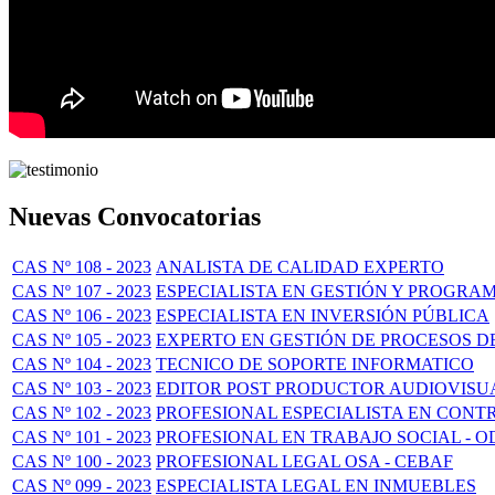
Nuevas Convocatorias
CAS Nº 108 - 2023
ANALISTA DE CALIDAD EXPERTO
CAS Nº 107 - 2023
ESPECIALISTA EN GESTIÓN Y PROGRA
CAS Nº 106 - 2023
ESPECIALISTA EN INVERSIÓN PÚBLICA
CAS Nº 105 - 2023
EXPERTO EN GESTIÓN DE PROCESOS D
CAS Nº 104 - 2023
TECNICO DE SOPORTE INFORMATICO
CAS Nº 103 - 2023
EDITOR POST PRODUCTOR AUDIOVISUA
CAS Nº 102 - 2023
PROFESIONAL ESPECIALISTA EN CONT
CAS Nº 101 - 2023
PROFESIONAL EN TRABAJO SOCIAL - O
CAS Nº 100 - 2023
PROFESIONAL LEGAL OSA - CEBAF
CAS Nº 099 - 2023
ESPECIALISTA LEGAL EN INMUEBLES