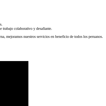
s.
 trabajo colaborativo y desafiante.
erna, mejoramos nuestros servicios en beneficio de todos los peruanos.