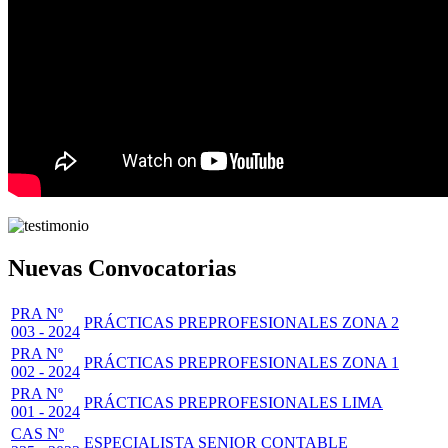
Nuevas Convocatorias
PRA Nº
PRÁCTICAS PREPROFESIONALES ZONA 2
003 - 2024
PRA Nº
PRÁCTICAS PREPROFESIONALES ZONA 1
002 - 2024
PRA Nº
PRÁCTICAS PREPROFESIONALES LIMA
001 - 2024
CAS Nº
ESPECIALISTA SENIOR CONTABLE