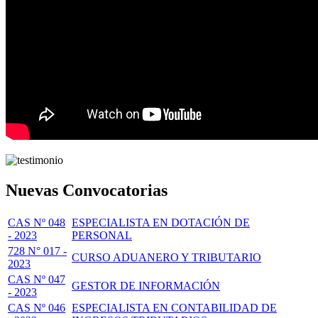
Nuevas Convocatorias
CAS Nº 048
ESPECIALISTA EN DOTACIÓN DE
- 2023
PERSONAL
728 N° 017 -
CURSO ADUANERO Y TRIBUTARIO
2023
CAS Nº 047
GESTOR DE INFORMACIÓN
- 2023
CAS Nº 046
ESPECIALISTA EN CONTABILIDAD DE