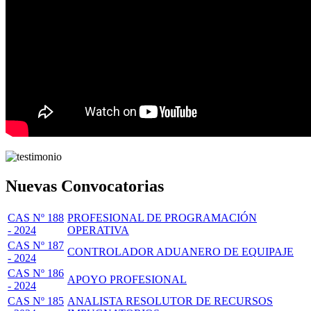
Nuevas Convocatorias
CAS Nº 188
PROFESIONAL DE PROGRAMACIÓN
- 2024
OPERATIVA
CAS Nº 187
CONTROLADOR ADUANERO DE EQUIPAJE
- 2024
CAS Nº 186
APOYO PROFESIONAL
- 2024
CAS Nº 185
ANALISTA RESOLUTOR DE RECURSOS