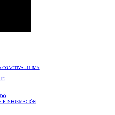
COACTIVA - I LIMA
JE
ADO
ÓN E INFORMACIÓN