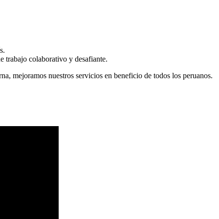
s.
 trabajo colaborativo y desafiante.
erna, mejoramos nuestros servicios en beneficio de todos los peruanos.