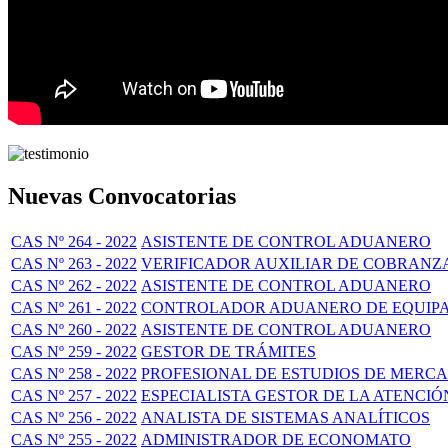
Nuevas Convocatorias
CAS Nº 264 - 2022
ASISTENTE DE CONTROL ADUANERO
CAS Nº 263 - 2022
VERIFICADOR AUXILIAR DE COBRANZA 
CAS Nº 262 - 2022
ASISTENTE DE CONTROL ADUANERO
CAS Nº 261 - 2022
CONTROLADOR ADUANERO DE EQUIPA
CAS Nº 260 - 2022
ASISTENTE DE CONTROL ADUANERO
CAS Nº 259 - 2022
GESTOR DE TRÁMITES
CAS Nº 258 - 2022
PROFESIONAL DE ESTUDIOS DE MERC
CAS Nº 257 - 2022
ESPECIALISTA GESTOR DE LA ATENCI
CAS Nº 256 - 2022
ANALISTA DE SISTEMAS ANALÍTICOS
CAS Nº 255 - 2022
ADMINISTRADOR DE ECONOMATO