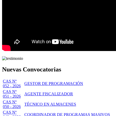
Nuevas Convocatorias
CAS Nº
GESTOR DE PROGRAMACIÓN
052 - 2026
CAS Nº
AGENTE FISCALIZADOR
051 - 2026
CAS Nº
TÉCNICO EN ALMACENES
050 - 2026
CAS Nº
COORDINADOR DE PROGRAMAS MASIVOS