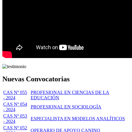
Nuevas Convocatorias
CAS Nº 055
PROFESIONAL EN CIENCIAS DE LA
- 2024
EDUCACIÓN
CAS Nº 054
PROFESIONAL EN SOCIOLOGÍA
- 2024
CAS Nº 053
ESPECIALISTA EN MODELOS ANALÍTICOS
- 2024
CAS Nº 052
OPERARIO DE APOYO CANINO