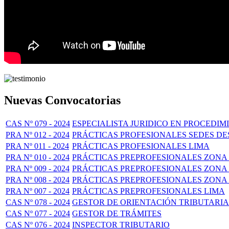
Nuevas Convocatorias
CAS Nº 079 - 2024
ESPECIALISTA JURIDICO EN PROCEDI
PRA Nº 012 - 2024
PRÁCTICAS PROFESIONALES SEDES 
PRA Nº 011 - 2024
PRÁCTICAS PROFESIONALES LIMA
PRA Nº 010 - 2024
PRÁCTICAS PREPROFESIONALES ZONA 
PRA Nº 009 - 2024
PRÁCTICAS PREPROFESIONALES ZONA 
PRA Nº 008 - 2024
PRÁCTICAS PREPROFESIONALES ZONA 
PRA Nº 007 - 2024
PRÁCTICAS PREPROFESIONALES LIMA
CAS Nº 078 - 2024
GESTOR DE ORIENTACIÓN TRIBUTARIA
CAS Nº 077 - 2024
GESTOR DE TRÁMITES
CAS Nº 076 - 2024
INSPECTOR TRIBUTARIO