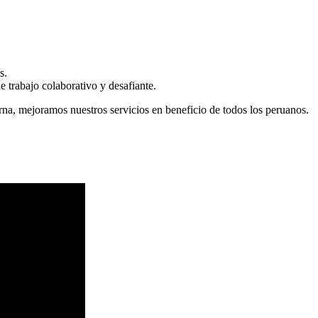
s.
 trabajo colaborativo y desafiante.
erna, mejoramos nuestros servicios en beneficio de todos los peruanos.