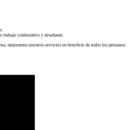
s.
 trabajo colaborativo y desafiante.
erna, mejoramos nuestros servicios en beneficio de todos los peruanos.