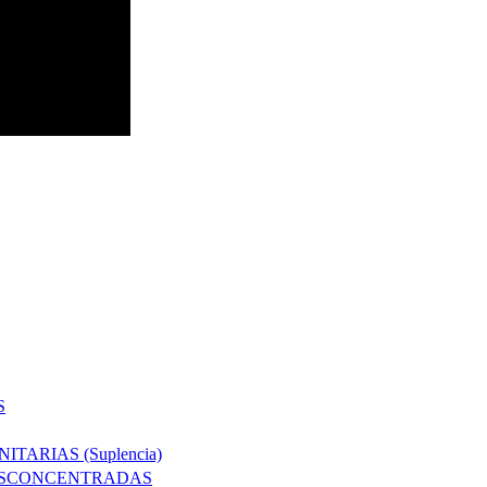
S
TARIAS (Suplencia)
DESCONCENTRADAS