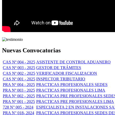
Nuevas Convocatorias
CAS Nº 004 - 2025
ASISTENTE DE CONTROL ADUANERO
CAS Nº 003 - 2025
GESTOR DE TRÁMITES
CAS Nº 002 - 2025
VERIFICADOR FISCALIZACION
CAS Nº 001 - 2025
INSPECTOR TRIBUTARIO
PRA Nº 004 - 2025
PRACTICAS PROFESIONALES SEDES
PRA Nº 003 - 2025
PRACTICAS PROFESIONALES LIMA
PRA Nº 002 - 2025
PRACTICAS PRE PROFESIONALES SEDE
PRA Nº 001 - 2025
PRACTICAS PRE PROFESIONALES LIMA
728 N° 005 - 2024
ESPECIALISTA 2 EN INSTALACIONES SANI
PRA N° 018- 2024
PRACTICAS PROFESIONALES SEDES 