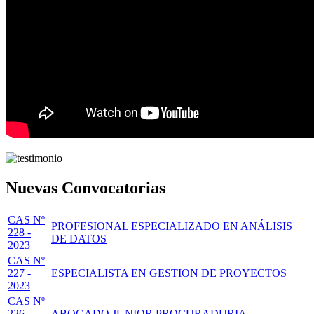
Nuevas Convocatorias
CAS Nº
PROFESIONAL ESPECIALIZADO EN ANÁLISIS
228 -
DE DATOS
2023
CAS Nº
227 -
ESPECIALISTA EN GESTION DE PROYECTOS
2023
CAS Nº
226 -
ABOGADO JUNIOR PROCURADURIA