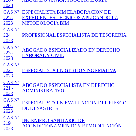
2023
CAS Nº
ESPECIALISTA BIM ELABORACION DE
225 -
EXPEDIENTES TÉCNICOS APLICANDO LA
2023
METODOLOGIA BIM
CAS Nº
224 -
PROFESIONAL ESPECIALISTA DE TESORERIA
2023
CAS Nº
ABOGADO ESPECIALIZADO EN DERECHO
223 -
LABORAL Y CIVIL
2023
CAS Nº
222 -
ESPECIALISTA EN GESTION NORMATIVA
2023
CAS Nº
ABOGADO ESPECIALISTA EN DERECHO
221 -
ADMINISTRATIVO
2023
CAS Nº
ESPECIALISTA EN EVALUACION DEL RIESGO
220 -
DE DESASTRES
2023
CAS Nº
INGENIERO SANITARIO DE
219 -
ACONDICIONAMIENTO Y REMODELACIÓN
2023