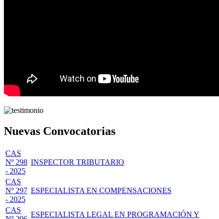
Nuevas Convocatorias
CAS
Nº 298
INSPECTOR TRIBUTARIO
- 2025
CAS
Nº 297
ESPECIALISTA EN COMPENSACIONES
- 2025
CAS
ESPECIALISTA LEGAL EN PROGRAMACIÓN Y
Nº 296