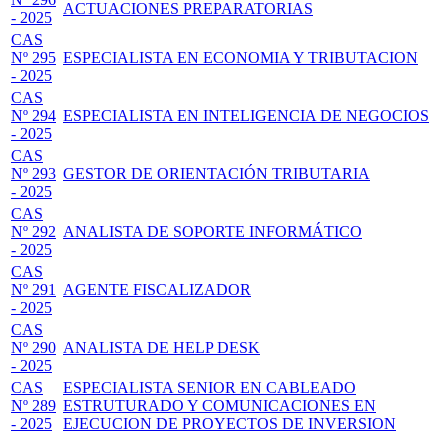
ACTUACIONES PREPARATORIAS
- 2025
CAS
Nº 295
ESPECIALISTA EN ECONOMIA Y TRIBUTACION
- 2025
CAS
Nº 294
ESPECIALISTA EN INTELIGENCIA DE NEGOCIOS
- 2025
CAS
Nº 293
GESTOR DE ORIENTACIÓN TRIBUTARIA
- 2025
CAS
Nº 292
ANALISTA DE SOPORTE INFORMÁTICO
- 2025
CAS
Nº 291
AGENTE FISCALIZADOR
- 2025
CAS
Nº 290
ANALISTA DE HELP DESK
- 2025
CAS
ESPECIALISTA SENIOR EN CABLEADO
Nº 289
ESTRUTURADO Y COMUNICACIONES EN
- 2025
EJECUCION DE PROYECTOS DE INVERSION