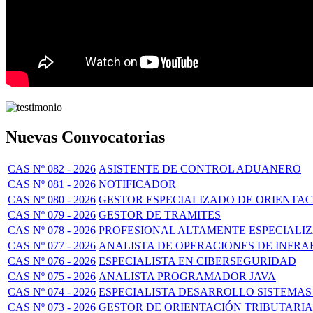
Nuevas Convocatorias
CAS Nº 082 - 2026
ASISTENTE DE CONTROL ADUANERO
CAS Nº 081 - 2026
NOTIFICADOR
CAS Nº 080 - 2026
GESTOR ESPECIALIZADO DE ORIENTA
CAS Nº 079 - 2026
GESTOR DE TRAMITES
CAS Nº 078 - 2026
PROFESIONAL ALTAMENTE ESPECIALI
CAS Nº 077 - 2026
ANALISTA DE OPERACIONES DE INFR
CAS Nº 076 - 2026
ESPECIALISTA EN CIBERSEGURIDAD
CAS Nº 075 - 2026
ANALISTA PROGRAMADOR JAVA
CAS Nº 074 - 2026
ESPECIALISTA DESARROLLO SISTEMAS
CAS Nº 073 - 2026
GESTOR DE ORIENTACIÓN TRIBUTARIA