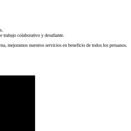
s.
 trabajo colaborativo y desafiante.
erna, mejoramos nuestros servicios en beneficio de todos los peruanos.