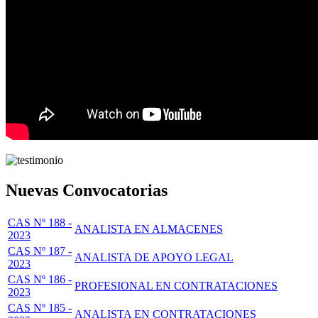
Nuevas Convocatorias
CAS Nº 188 -
ANALISTA EN ALMACENES
2023
CAS Nº 187 -
ANALISTA DE APOYO LEGAL
2023
CAS Nº 186 -
PROFESIONAL EN CONTRATACIONES
2023
CAS Nº 185 -
ANALISTA EN CONTRATACIONES