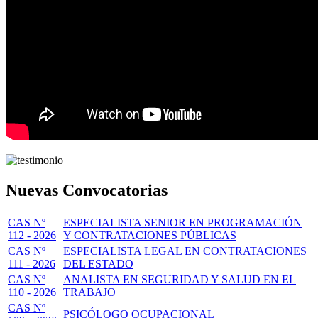
Nuevas Convocatorias
CAS Nº
ESPECIALISTA SENIOR EN PROGRAMACIÓN
112 - 2026
Y CONTRATACIONES PÚBLICAS
CAS Nº
ESPECIALISTA LEGAL EN CONTRATACIONES
111 - 2026
DEL ESTADO
CAS Nº
ANALISTA EN SEGURIDAD Y SALUD EN EL
110 - 2026
TRABAJO
CAS Nº
PSICÓLOGO OCUPACIONAL