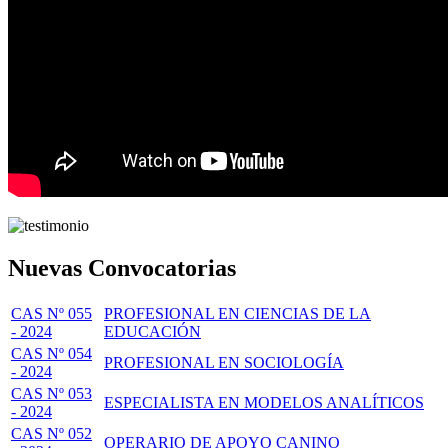
Nuevas Convocatorias
CAS Nº 055
PROFESIONAL EN CIENCIAS DE LA
- 2024
EDUCACIÓN
CAS Nº 054
PROFESIONAL EN SOCIOLOGÍA
- 2024
CAS Nº 053
ESPECIALISTA EN MODELOS ANALÍTICOS
- 2024
CAS Nº 052
OPERARIO DE APOYO CANINO