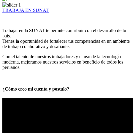
TRABAJA EN SUNAT
Trabajar en la SUNAT te permite contribuir con el desarrollo de tu
país.
Tienes la oportunidad de fortalecer tus competencias en un ambiente
de trabajo colaborativo y desafiante.
Con el talento de nuestros trabajadores y el uso de la tecnología
moderna, mejoramos nuestros servicios en beneficio de todos los
peruanos.
¿Cómo creo mi cuenta y postulo?