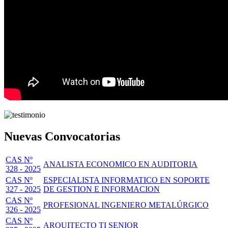
Nuevas Convocatorias
CAS Nº
ANALISTA ECONOMICO EN AUDITORIA
328 - 2025
CAS Nº
ESPECIALISTA INFORMATICO EN SOPORTE
327 - 2025
DE GESTION E INFORMACION
CAS Nº
PROFESIONAL INGENIERO METALÚRGICO
326 - 2025
CAS Nº
ARQUITECTO TI SENIOR