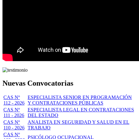
Nuevas Convocatorias
CAS Nº
ESPECIALISTA SENIOR EN PROGRAMACIÓN
112 - 2026
Y CONTRATACIONES PÚBLICAS
CAS Nº
ESPECIALISTA LEGAL EN CONTRATACIONES
111 - 2026
DEL ESTADO
CAS Nº
ANALISTA EN SEGURIDAD Y SALUD EN EL
110 - 2026
TRABAJO
CAS Nº
PSICÓLOGO OCUPACIONAL