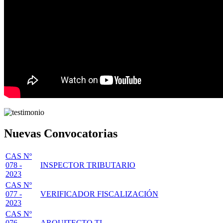
Nuevas Convocatorias
CAS Nº
078 -
INSPECTOR TRIBUTARIO
2023
CAS Nº
077 -
VERIFICADOR FISCALIZACIÓN
2023
CAS Nº
076 -
ARQUITECTO TI