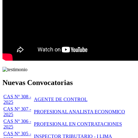
Nuevas Convocatorias
CAS Nº 308 -
AGENTE DE CONTROL
2025
CAS Nº 307 -
PROFESIONAL ANALISTA ECONOMICO
2025
CAS Nº 306 -
PROFESIONAL EN CONTRATACIONES
2025
CAS Nº 305 -
INSPECTOR TRIBUTARIO - I LIMA