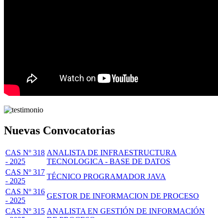
Nuevas Convocatorias
CAS Nº 318
ANALISTA DE INFRAESTRUCTURA
- 2025
TECNOLOGICA - BASE DE DATOS
CAS Nº 317
TÉCNICO PROGRAMADOR JAVA
- 2025
CAS Nº 316
GESTOR DE INFORMACION DE PROCESO
- 2025
CAS Nº 315
ANALISTA EN GESTIÓN DE INFORMACIÓN